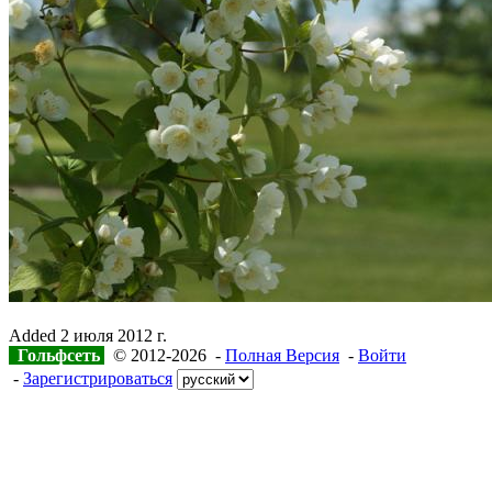
Added
2 июля 2012 г.
Гольфсеть
© 2012-2026 -
Полная Версия
-
Войти
-
Зарегистрироваться