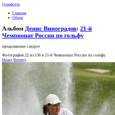
Гольфсеть
Главная
Обзор
Альбом
Денис Виноградов
:
21-й
Чемпионат России по гольфу
продолжение следует
Фотография 22 из 136 в 21-й Чемпионат России по гольфу
Назад
Вперед