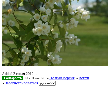
Added
2 июля 2012 г.
Гольфсеть
© 2012-2026 -
Полная Версия
-
Войти
-
Зарегистрироваться