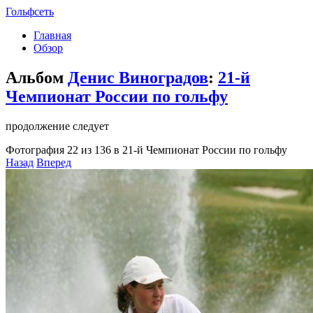
Гольфсеть
Главная
Обзор
Альбом
Денис Виноградов
:
21-й
Чемпионат России по гольфу
продолжение следует
Фотография 22 из 136 в 21-й Чемпионат России по гольфу
Назад
Вперед